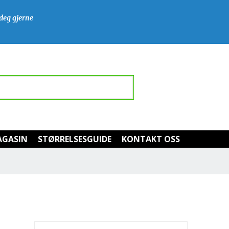
 deg gjerne
GASIN
STØRRELSESGUIDE
KONTAKT OSS