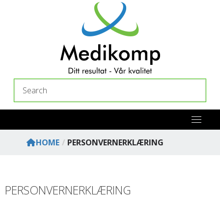
Skip
to
content
Search
HOME
/
PERSONVERNERKLÆRING
PERSONVERNERKLÆRING