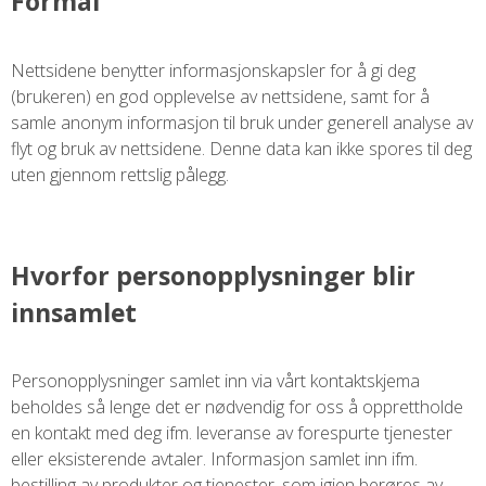
Formål
Nettsidene benytter informasjonskapsler for å gi deg
(brukeren) en god opplevelse av nettsidene, samt for å
samle anonym informasjon til bruk under generell analyse av
flyt og bruk av nettsidene. Denne data kan ikke spores til deg
uten gjennom rettslig pålegg.
Hvorfor personopplysninger blir
innsamlet
Personopplysninger samlet inn via vårt kontaktskjema
beholdes så lenge det er nødvendig for oss å opprettholde
en kontakt med deg ifm. leveranse av forespurte tjenester
eller eksisterende avtaler. Informasjon samlet inn ifm.
bestilling av produkter og tjenester, som igjen berøres av