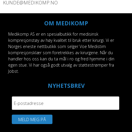
KUNDE@MEDIKOMP.NO
OM MEDIKOMP
Medikomp AS er en spesialbutikk for medisinsk
kompresjonstøy av høy kvalitet til bruk etter kirurgi. Vi er
Norges eneste nettbutikk som selger Voe Medistim
kompresjonsklær som foretrekkes av kirurgene. Når du
handler hos oss kan du ta mål i ro og fred hjemme i din
egen stue. Vi har også godt utvalg av støttestrømper fra
Jobst.
NYHETSBREV