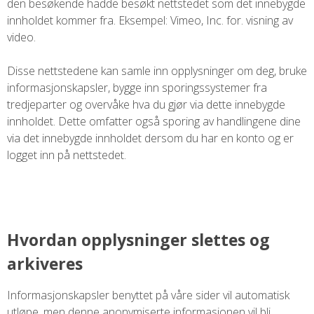
den besøkende hadde besøkt nettstedet som det innebygde
innholdet kommer fra. Eksempel: Vimeo, Inc. for. visning av
video.
Disse nettstedene kan samle inn opplysninger om deg, bruke
informasjonskapsler, bygge inn sporingssystemer fra
tredjeparter og overvåke hva du gjør via dette innebygde
innholdet. Dette omfatter også sporing av handlingene dine
via det innebygde innholdet dersom du har en konto og er
logget inn på nettstedet.
Hvordan opplysninger slettes og
arkiveres
Informasjonskapsler benyttet på våre sider vil automatisk
utløpe, men denne anonymiserte informasjonen vil bli