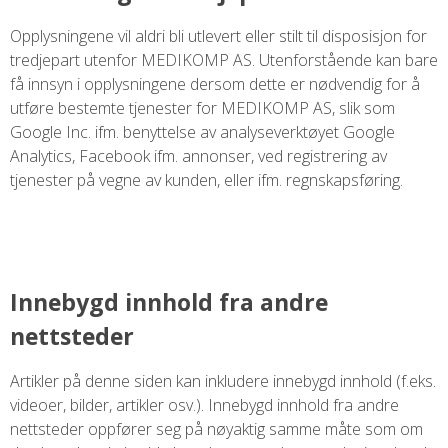
Opplysningene vil aldri bli utlevert eller stilt til disposisjon for
tredjepart utenfor MEDIKOMP AS. Utenforstående kan bare
få innsyn i opplysningene dersom dette er nødvendig for å
utføre bestemte tjenester for MEDIKOMP AS, slik som
Google Inc. ifm. benyttelse av analyseverktøyet Google
Analytics, Facebook ifm. annonser, ved registrering av
tjenester på vegne av kunden, eller ifm. regnskapsføring.
Innebygd innhold fra andre
nettsteder
Artikler på denne siden kan inkludere innebygd innhold (f.eks.
videoer, bilder, artikler osv.). Innebygd innhold fra andre
nettsteder oppfører seg på nøyaktig samme måte som om