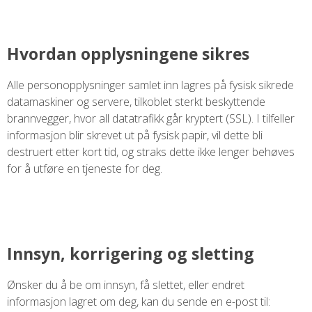
Hvordan opplysningene sikres
Alle personopplysninger samlet inn lagres på fysisk sikrede
datamaskiner og servere, tilkoblet sterkt beskyttende
brannvegger, hvor all datatrafikk går kryptert (SSL). I tilfeller
informasjon blir skrevet ut på fysisk papir, vil dette bli
destruert etter kort tid, og straks dette ikke lenger behøves
for å utføre en tjeneste for deg.
Innsyn, korrigering og sletting
Ønsker du å be om innsyn, få slettet, eller endret
informasjon lagret om deg, kan du sende en e-post til: