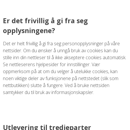
Er det frivillig å gi fra seg
opplysningene?
Det er helt frivillig å gi fra seg personopplysninger på våre
nettsider. Om du ønsker å unngå bruk av cookies kan du
stille inn din nettleser til å ikke akseptere cookies automatisk.
Se nettleserens hjelpesider for innstillinger. Vær
oppmerksom på at om du velger å utelukke cookies, kan
noen viktige deler av funksjonene på nettstedet (slik som
nettbutikken) slutte å fungere. Ved å bruke nettsiden
samtykker du til bruk av informasjonskapsler.
Utlevering til tredjeparter