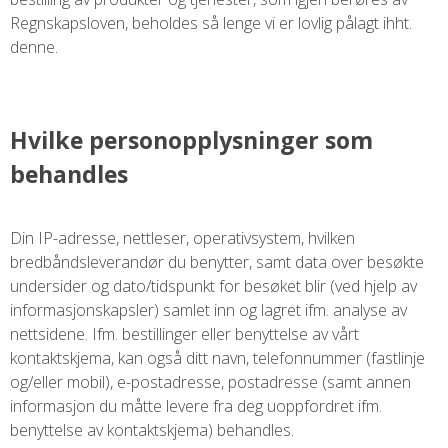
Regnskapsloven, beholdes så lenge vi er lovlig pålagt ihht.
denne.
Hvilke personopplysninger som
behandles
Din IP-adresse, nettleser, operativsystem, hvilken
bredbåndsleverandør du benytter, samt data over besøkte
undersider og dato/tidspunkt for besøket blir (ved hjelp av
informasjonskapsler) samlet inn og lagret ifm. analyse av
nettsidene. Ifm. bestillinger eller benyttelse av vårt
kontaktskjema, kan også ditt navn, telefonnummer (fastlinje
og/eller mobil), e-postadresse, postadresse (samt annen
informasjon du måtte levere fra deg uoppfordret ifm.
benyttelse av kontaktskjema) behandles.