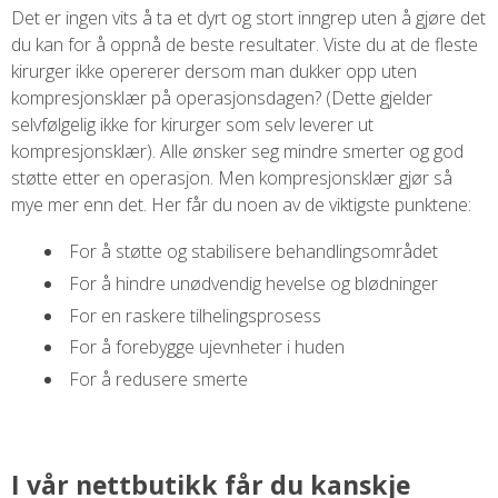
Det er ingen vits å ta et dyrt og stort inngrep uten å gjøre det
du kan for å oppnå de beste resultater. Viste du at de fleste
kirurger ikke opererer dersom man dukker opp uten
kompresjonsklær på operasjonsdagen? (Dette gjelder
selvfølgelig ikke for kirurger som selv leverer ut
kompresjonsklær). Alle ønsker seg mindre smerter og god
støtte etter en operasjon. Men kompresjonsklær gjør så
mye mer enn det. Her får du noen av de viktigste punktene:
For å støtte og stabilisere behandlingsområdet
For å hindre unødvendig hevelse og blødninger
For en raskere tilhelingsprosess
For å forebygge ujevnheter i huden
For å redusere smerte
I vår nettbutikk får du kanskje