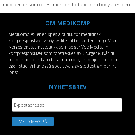
med ben er som oftest mer komfortabel enn body uten ben.
OM MEDIKOMP
Medikomp AS er en spesialbutikk for medisinsk
kompresjonstøy av høy kvalitet til bruk etter kirurgi. Vi er
Norges eneste nettbutikk som selger Voe Medistim
kompresjonsklær som foretrekkes av kirurgene. Når du
handler hos oss kan du ta mål i ro og fred hjemme i din
egen stue. Vi har også godt utvalg av støttestrømper fra
Jobst.
NYHETSBREV