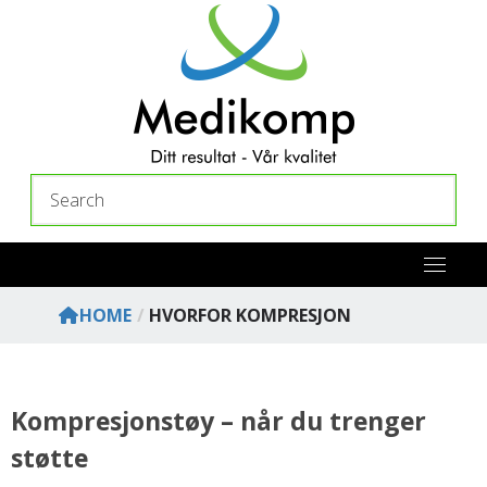
Skip
to
content
Search
HOME
/
HVORFOR KOMPRESJON
Kompresjonstøy – når du trenger
støtte