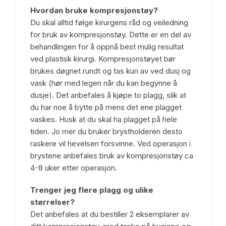
Hvordan bruke kompresjonstøy?
Du skal alltid følge kirurgens råd og veiledning
for bruk av kompresjonstøy. Dette er en del av
behandlingen for å oppnå best mulig resultat
ved plastisk kirurgi. Kompresjonstøyet bør
brukes døgnet rundt og tas kun av ved dusj og
vask (hør med legen når du kan begynne å
dusje). Det anbefales å kjøpe to plagg, slik at
du har noe å bytte på mens det ene plagget
vaskes. Husk at du skal ha plagget på hele
tiden. Jo mer du bruker brystholderen desto
raskere vil hevelsen forsvinne. Ved operasjon i
brystene anbefales bruk av kompresjonstøy ca
4-8 uker etter operasjon.
Trenger jeg flere plagg og ulike
størrelser?
Det anbefales at du bestiller 2 eksemplarer av