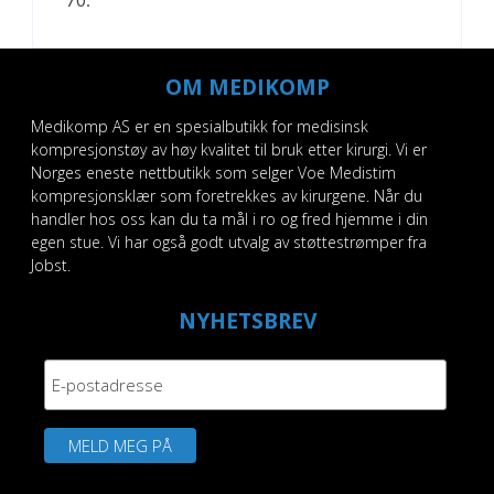
70.
OM MEDIKOMP
Medikomp AS er en spesialbutikk for medisinsk
kompresjonstøy av høy kvalitet til bruk etter kirurgi. Vi er
Norges eneste nettbutikk som selger Voe Medistim
kompresjonsklær som foretrekkes av kirurgene. Når du
handler hos oss kan du ta mål i ro og fred hjemme i din
egen stue. Vi har også godt utvalg av støttestrømper fra
Jobst.
NYHETSBREV