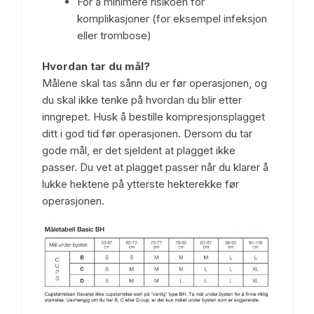
For å minimere risikoen for
komplikasjoner (for eksempel infeksjon
eller trombose)
Hvordan tar du mål?
Målene skal tas sånn du er før operasjonen, og
du skal ikke tenke på hvordan du blir etter
inngrepet. Husk å bestille kompresjonsplagget
ditt i god tid før operasjonen. Dersom du tar
gode mål, er det sjeldent at plagget ikke
passer. Du vet at plagget passer når du klarer å
lukke hektene på ytterste hekterekke før
operasjonen.