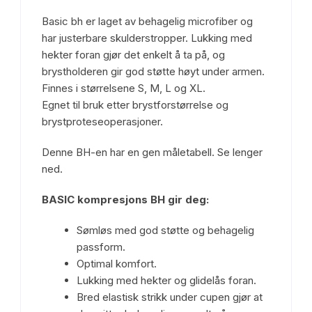
Basic bh er laget av behagelig microfiber og
har justerbare skulderstropper. Lukking med
hekter foran gjør det enkelt å ta på, og
brystholderen gir god støtte høyt under armen.
Finnes i størrelsene S, M, L og XL.
Egnet til bruk etter brystforstørrelse og
brystproteseoperasjoner.
Denne BH-en har en gen måletabell. Se lenger
ned.
BASIC kompresjons BH gir deg:
Sømløs med god støtte og behagelig
passform.
Optimal komfort.
Lukking med hekter og glidelås foran.
Bred elastisk strikk under cupen gjør at