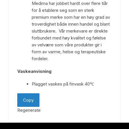
Medima har jobbet hardt over flere tiår
for å etablere seg som en sterk
premium merke som har en høy grad av
troverdighet både innen handel og blant
sluttbrukere. Vår merkevare er direkte
forbundet med høy kvalitet og følelse
av velvære som våre produkter gir i
form av varme, helse og terapeutiske
fordeler.
Vaskeanvisning
Plagget vaskes på finvask 40℃
Copy
Regenerate