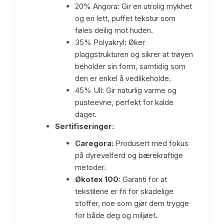
20% Angora: Gir en utrolig mykhet
og en lett, puffet tekstur som
føles deilig mot huden.
35% Polyakryl: Øker
plaggstrukturen og sikrer at trøyen
beholder sin form, samtidig som
den er enkel å vedlikeholde.
45% Ull: Gir naturlig varme og
pusteevne, perfekt for kalde
dager.
Sertifiseringer:
Caregora:
Produsert med fokus
på dyrevelferd og bærekraftige
metoder.
Økotex 100:
Garanti for at
tekstilene er fri for skadelige
stoffer, noe som gjør dem trygge
for både deg og miljøet.