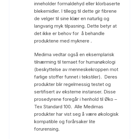
inneholder formaldehyd eller klorbaserte
blekemidler. I tillegg til dette gir fibrene
de velger til sine klær en naturlig og
langvarig myk tilpasning. Dette betyr at
det ikke er behov for å behandle
produktene med myknere .
Medima vedtar også en eksemplarisk
tilnærming til temaet for humanøkologi
(beskyttelse av menneskekroppen mot
farlige stoffer funnet i tekstiler). Deres
produkter blir regelmessig testet og
sertifisert av eksterne instanser. Disse
prosedyrene foregår i henhold til Øko –
Tex Standard 100. Alle Medimas
produkter har vist seg å være økologisk
kompatible og forårsaker lite
forurensing.