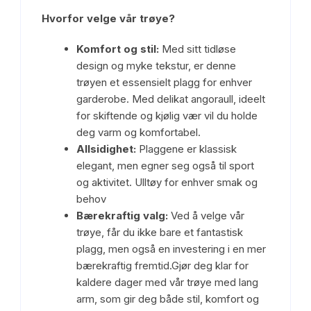
Hvorfor velge vår trøye?
Komfort og stil:
Med sitt tidløse
design og myke tekstur, er denne
trøyen et essensielt plagg for enhver
garderobe. Med delikat angoraull, ideelt
for skiftende og kjølig vær vil du holde
deg varm og komfortabel.
Allsidighet:
Plaggene er klassisk
elegant, men egner seg også til sport
og aktivitet. Ulltøy for enhver smak og
behov
Bærekraftig valg:
Ved å velge vår
trøye, får du ikke bare et fantastisk
plagg, men også en investering i en mer
bærekraftig fremtid.Gjør deg klar for
kaldere dager med vår trøye med lang
arm, som gir deg både stil, komfort og