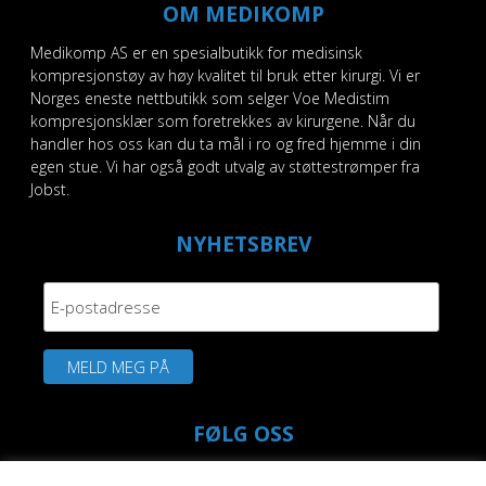
OM MEDIKOMP
Medikomp AS er en spesialbutikk for medisinsk
kompresjonstøy av høy kvalitet til bruk etter kirurgi. Vi er
Norges eneste nettbutikk som selger Voe Medistim
kompresjonsklær som foretrekkes av kirurgene. Når du
handler hos oss kan du ta mål i ro og fred hjemme i din
egen stue. Vi har også godt utvalg av støttestrømper fra
Jobst.
NYHETSBREV
FØLG OSS