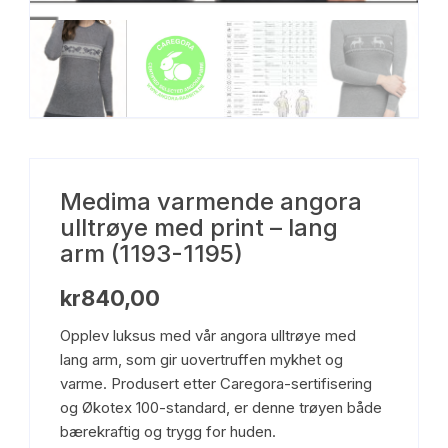
Medima varmende angora
ulltrøye med print – lang
arm (1193-1195)
kr
840,00
Opplev luksus med vår angora ulltrøye med
lang arm, som gir uovertruffen mykhet og
varme. Produsert etter Caregora-sertifisering
og Økotex 100-standard, er denne trøyen både
bærekraftig og trygg for huden.