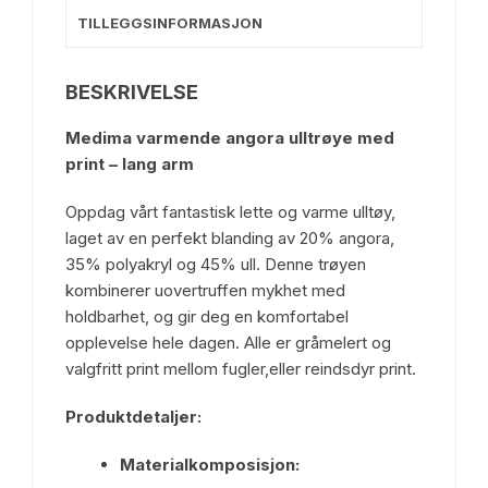
TILLEGGSINFORMASJON
BESKRIVELSE
Medima varmende angora ulltrøye med
print – lang arm
Oppdag vårt fantastisk lette og varme ulltøy,
laget av en perfekt blanding av 20% angora,
35% polyakryl og 45% ull. Denne trøyen
kombinerer uovertruffen mykhet med
holdbarhet, og gir deg en komfortabel
opplevelse hele dagen. Alle er gråmelert og
valgfritt print mellom fugler,eller reindsdyr print.
Produktdetaljer:
Materialkomposisjon: