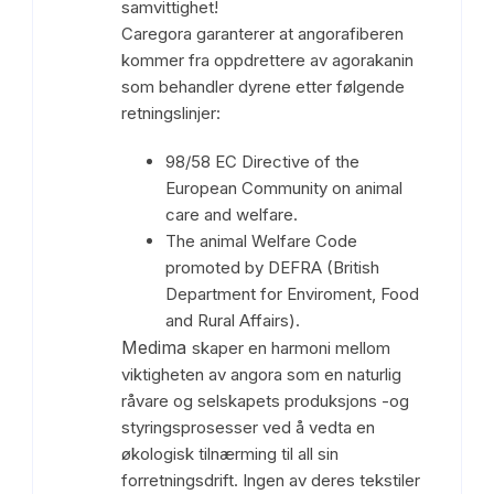
samvittighet!
Caregora garanterer at angorafiberen
kommer fra oppdrettere av agorakanin
som behandler dyrene etter følgende
retningslinjer:
98/58 EC Directive of the
European Community on animal
care and welfare.
The animal Welfare Code
promoted by DEFRA (British
Department for Enviroment, Food
and Rural Affairs).
Medima
skaper en harmoni mellom
viktigheten av angora som en naturlig
råvare og selskapets produksjons -og
styringsprosesser ved å vedta en
økologisk tilnærming til all sin
forretningsdrift. Ingen av deres tekstiler