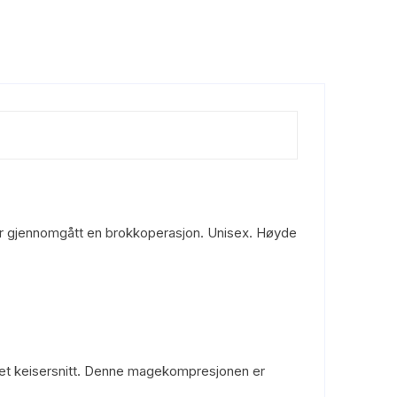
ler gjennomgått en brokkoperasjon. Unisex. Høyde
er et keisersnitt. Denne magekompresjonen er