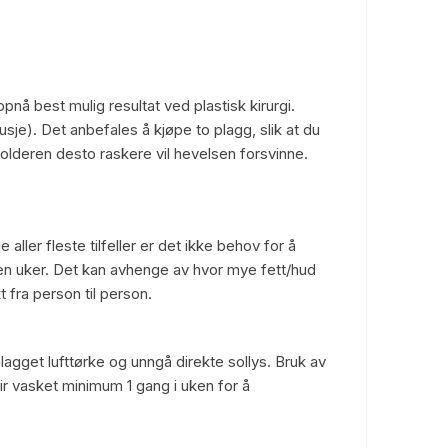
pnå best mulig resultat ved plastisk kirurgi.
e). Det anbefales å kjøpe to plagg, slik at du
olderen desto raskere vil hevelsen forsvinne.
ller fleste tilfeller er det ikke behov for å
oen uker. Det kan avhenge av hvor mye fett/hud
fra person til person.
lagget lufttørke og unngå direkte sollys. Bruk av
ir vasket minimum 1 gang i uken for å