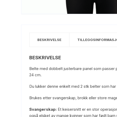
BESKRIVELSE
TILLEGGSINFORMASJ
BESKRIVELSE
Belte med dobbelt justerbare panel som passer p
24 cm.
Du lukker denne enkelt med 2 stk belter som har 
Brukes etter svangerskap, brokk eller store mag
Svangerskap:
Et keisersnitt er en stor operasj
også elsket av mange kvinner som har født barn ut