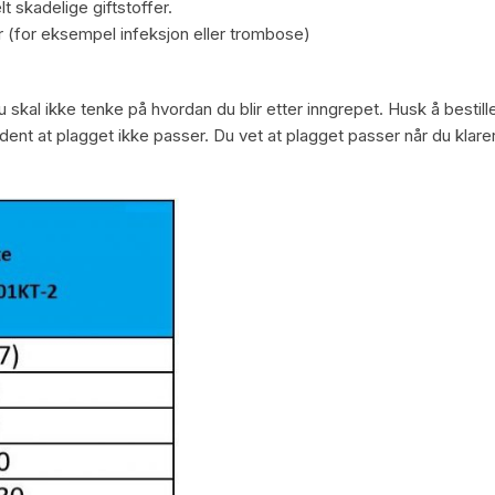
t skadelige giftstoffer.
r (for eksempel infeksjon eller trombose)
skal ikke tenke på hvordan du blir etter inngrepet. Husk å bestill
ent at plagget ikke passer. Du vet at plagget passer når du klare