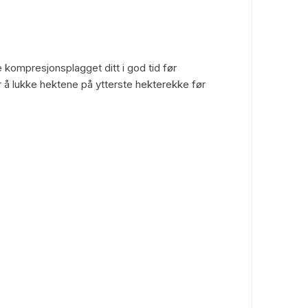
e kompresjonsplagget ditt i god tid før
r å lukke hektene på ytterste hekterekke før