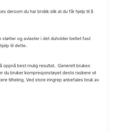
 dersom du har brokk slik at du får hjelp til å
tøtter og avlaster i det duholder beltet fast
elp til dette.
 å oppnå best mulig resultat. Generelt brukes
r du bruker kompresjonstøyet desto raskere vil
ere tilheling. Ved store inngrep anbefales bruk av