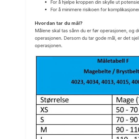
For å hjelpe kroppen din skylle ut potensiel
For å minimere risikoen for komplikasjone
Hvordan tar du mål?
Målene skal tas sånn du er før operasjonen, og du 
operasjonen. Dersom du tar gode mål, er det sjeld
operasjonen.