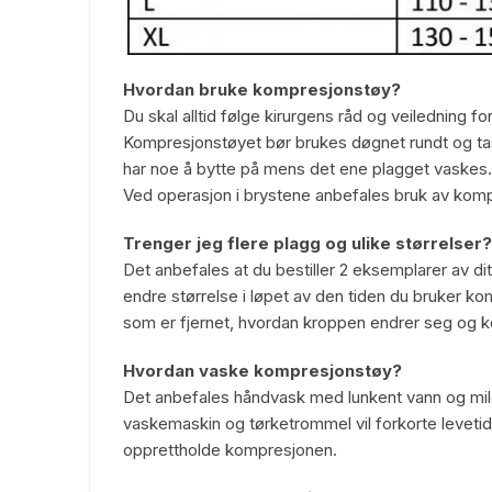
Hvordan bruke kompresjonstøy?
Du skal alltid følge kirurgens råd og veiledning f
Kompresjonstøyet bør brukes døgnet rundt og tas 
har noe å bytte på mens det ene plagget vaskes. 
Ved operasjon i brystene anbefales bruk av komp
Trenger jeg flere plagg og ulike størrelser?
Det anbefales at du bestiller 2 eksemplarer av dit
endre størrelse i løpet av den tiden du bruker k
som er fjernet, hvordan kroppen endrer seg og ko
Hvordan vaske kompresjonstøy?
Det anbefales håndvask med lunkent vann og mil
vaskemaskin og tørketrommel vil forkorte levetid
opprettholde kompresjonen.