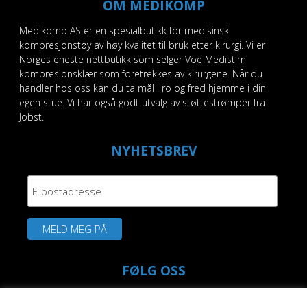
OM MEDIKOMP
Medikomp AS er en spesialbutikk for medisinsk
kompresjonstøy av høy kvalitet til bruk etter kirurgi. Vi er
Norges eneste nettbutikk som selger Voe Medistim
kompresjonsklær som foretrekkes av kirurgene. Når du
handler hos oss kan du ta mål i ro og fred hjemme i din
egen stue. Vi har også godt utvalg av støttestrømper fra
Jobst.
NYHETSBREV
FØLG OSS
fab
fab